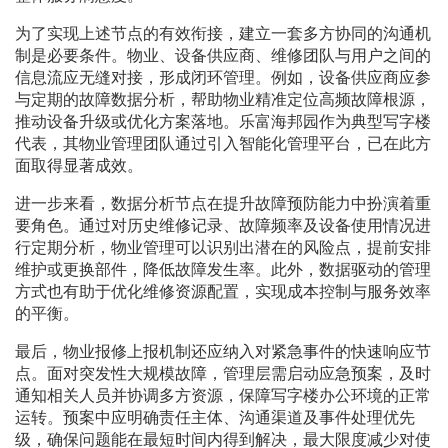
为了实现上述节点的有效衔接，建立一套多方协同的沟通机
制是必要条件。物业、设备供应商、维修团队与用户之间的
信息流应无缝对接，形成闭环管理。例如，设备供应商应参
与定期的故障数据分析，帮助物业精准定位高频故障根源，
推动设备升级或优化方案落地。乐富海邦园作为典型写字楼
代表，其物业管理团队通过引入智能化管理平台，已在此方
面取得显著成效。
进一步来看，数据分析节点在提升故障预防能力中扮演着重
要角色。通过对历史维修记录、故障频率及设备使用情况进
行定期分析，物业管理可以识别出潜在的风险点，提前安排
维护或更换部件，降低故障发生率。此外，数据驱动的管理
方式也有助于优化维修资源配置，实现成本控制与服务效率
的平衡。
最后，物业报修上报机制还应纳入对紧急事件的快速响应节
点。面对突发性大规模故障，管理层需启动应急预案，及时
通知相关人员并协调多方资源，保障写字楼办公环境的正常
运转。预案中应明确责任主体、沟通渠道及事件处理优先
级，确保问题能在最短时间内得到解决，最大限度减少对使