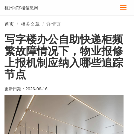
杭州写字楼信息网
切
换
导
首页
相关文章
详情页
航
写字楼办公自助快递柜频
繁故障情况下，物业报修
上报机制应纳入哪些追踪
节点
更新日期：
2026-06-16