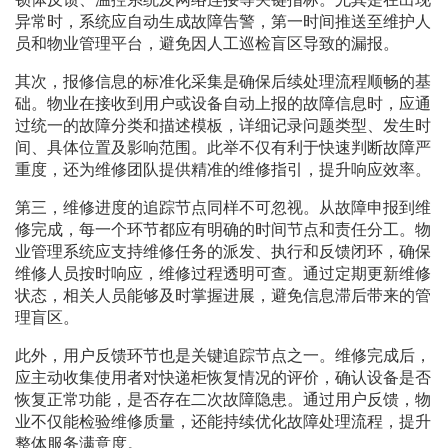
异常时，系统应自动生成故障告警，第一时间推送至维护人
员和物业管理平台，避免因人工巡检盲区导致的漏报。
其次，报修信息的标准化采集是确保后续处理流程顺畅的基
础。物业在接收到用户或设备自动上报的故障信息时，应通
过统一的故障分类和描述模板，详细记录问题类型、发生时
间、具体位置及影响范围。此举不仅有利于快速判断故障严
重度，还为维修团队提供精准的维修指引，提升响应效率。
第三，维修进度的追踪节点同样不可忽视。从故障申报到维
修完成，每一个环节都应有明确的时间节点和责任分工。物
业管理系统应支持维修任务的派发、执行和反馈闭环，确保
维修人员按时响应，维修过程透明可查。通过定期更新维修
状态，相关人员能够及时掌握进展，避免信息滞后带来的管
理盲区。
此外，用户反馈环节也是关键追踪节点之一。维修完成后，
应主动收集使用者对快递柜恢复情况的评价，确认设备是否
恢复正常功能，是否存在二次故障隐患。通过用户反馈，物
业不仅能检验维修质量，还能持续优化故障处理流程，提升
整体服务满意度。