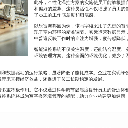
此外，个性化温控方案的实施使员工能够根据
和偏好的差异。这种灵活性不仅增强了员工的
了员工的工作满意度和归属感。
以乐富海邦园为例，该写字楼采用了先进的智
现了室内环境的精准调节。实际运营数据显示
中普遍反映工作时的专注力增强，疲劳感降低
智能温控系统不仅关注温度，还能结合湿度、
环境管理方案。这种全面的环境优化，减少了
制和数据驱动的运行策略，显著降低了能耗成本。企业在实现绿
仅带来直接经济效益，还促进了员工长期稳定的发展。
着多重积极作用。它不仅通过科学调节温湿度提升员工的舒适体
温控系统将成为写字楼环境管理的标配，助力企业构建更加健康