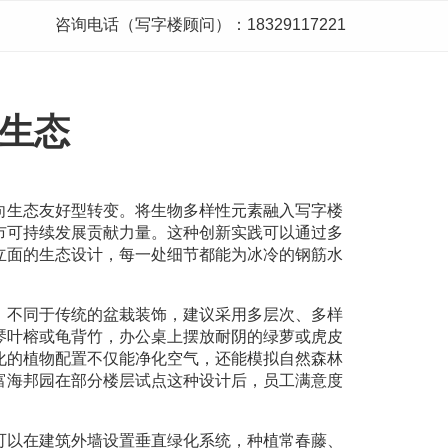
咨询电话（写字楼顾问）：18329117221
生态
向生态友好型转变。将生物多样性元素融入写字楼
市可持续发展贡献力量。这种创新实践可以通过多
立面的生态设计，每一处细节都能为冰冷的钢筋水
。不同于传统的盆栽装饰，建议采用多层次、多样
琴叶榕或龟背竹，办公桌上摆放耐阴的绿萝或虎皮
化的植物配置不仅能净化空气，还能模拟自然森林
富海邦园在部分楼层试点这种设计后，员工满意度
可以在建筑外墙设置垂直绿化系统，种植常春藤、