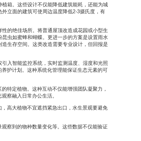
种植箱。这些设计不仅能降低建筑能耗，还能为城
外立面的建筑可使周边温度降低2-3摄氏度，有
样性的绝佳场所。将普通屋顶改造成花园或小型生
粉昆虫如蜜蜂和蝴蝶。更进一步的方案是设置雨水
创造生存空间。这类改造需要专业设计，但回报是
议引入智能监控系统，实时监测温度、湿度和光照
的养护计划。这种系统化管理能保证生态元素的可
区的特定植物。这种互动不仅能增强团队凝聚力，
态观察融入日常办公生活。
如，高大植物不宜遮挡紧急出口，水生景观要避免
录观察到的物种数量变化等。这些数据不仅能验证