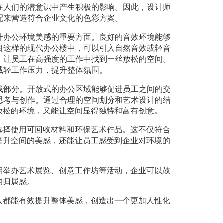
在人们的潜意识中产生积极的影响。因此，设计师
配来营造符合企业文化的色彩方案。
升办公环境美感的重要方面。良好的音效环境能够
目这样的现代办公楼中，可以引入自然音效或轻音
，让员工在高强度的工作中找到一丝放松的空间。
减轻工作压力，提升整体氛围。
成部分。开放式的办公区域能够促进员工之间的交
思考与创作。通过合理的空间划分和艺术设计的结
放松的环境，又能让空间显得独特和富有创意。
选择使用可回收材料和环保艺术作品。这不仅符合
提升空间的美感，还能让员工感受到企业对环境的
期举办艺术展览、创意工作坊等活动，企业可以鼓
的归属感。
入都能有效提升整体美感，创造出一个更加人性化
。