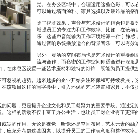
觉。在办公区域中，合理运用这些色彩，可以
可以通过墙面涂料、家具选择以及装饰品的搭
除了视觉效果，声音与艺术设计的结合也是提
增强员工的专注力和工作效率。比如，在该项
乐，这些声音能够为工作环境增添一种宁静感
通过音响系统播放适合的背景音乐，可以有效
另外，灵活的空间布局也是艺术设计的重要组
流与合作，而私密的工作空间则适合进行深度
如，在休息区设置一些艺术座椅和独特的灯饰，既能为员工提供
不可忽视的趋势。越来越多的企业开始关注环保和可持续发展，
。在该项目这样的写字楼中，引入环保的艺术装置和家具，不仅
观的问题，更是提升企业文化和员工凝聚力的重要手段。通过定
通。这样的活动不仅丰富了办公生活，也让员工对企业有了更深
可或缺的作用。无论是视觉、听觉还是空间布局，艺术元素的融
时，应充分考虑这些因素，以提升员工的工作满意度和整体效率