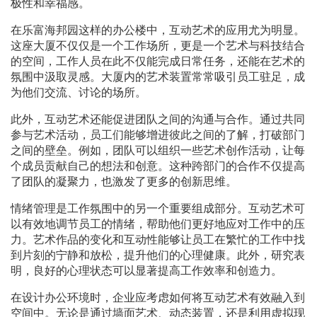
极性和幸福感。
在乐富海邦园这样的办公楼中，互动艺术的应用尤为明显。
这座大厦不仅仅是一个工作场所，更是一个艺术与科技结合
的空间，工作人员在此不仅能完成日常任务，还能在艺术的
氛围中汲取灵感。大厦内的艺术装置常常吸引员工驻足，成
为他们交流、讨论的场所。
此外，互动艺术还能促进团队之间的沟通与合作。通过共同
参与艺术活动，员工们能够增进彼此之间的了解，打破部门
之间的壁垒。例如，团队可以组织一些艺术创作活动，让每
个成员贡献自己的想法和创意。这种跨部门的合作不仅提高
了团队的凝聚力，也激发了更多的创新思维。
情绪管理是工作氛围中的另一个重要组成部分。互动艺术可
以有效地调节员工的情绪，帮助他们更好地应对工作中的压
力。艺术作品的变化和互动性能够让员工在繁忙的工作中找
到片刻的宁静和放松，提升他们的心理健康。此外，研究表
明，良好的心理状态可以显著提高工作效率和创造力。
在设计办公环境时，企业应考虑如何将互动艺术有效融入到
空间中。无论是通过墙面艺术、动态装置，还是利用虚拟现