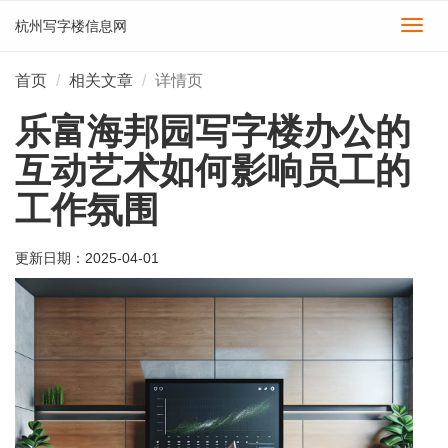
杭州写字楼信息网
切
换
导
首页
相关文章
详情页
航
乐富海邦园写字楼办公的
互动艺术如何影响员工的
工作氛围
更新日期：
2025-04-01